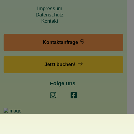
Impressum
Datenschutz
Kontakt
Kontaktanfrage
Jetzt buchen!
Folge uns