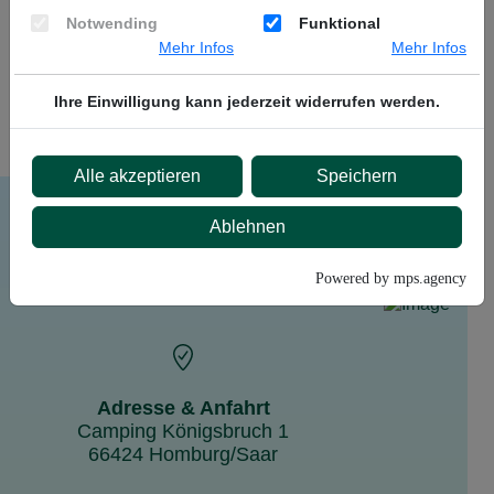
Mehr dazu
Notwending
Funktional
Mehr Infos
Mehr Infos
Mehr anzeigen
Ihre Einwilligung kann jederzeit widerrufen werden.
Alle akzeptieren
Speichern
Ablehnen
Powered by mps.agency
Adresse & Anfahrt
Camping Königsbruch 1
66424 Homburg/Saar