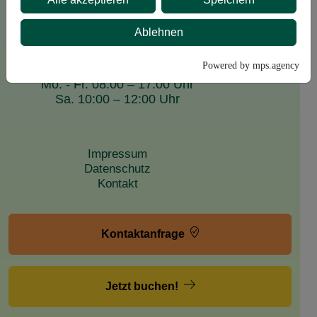
Ablehnen
Powered by mps.agency
Bürozeiten
Mo. - Fr. 08:00 – 17:00 Uhr
Sa. 10:00 – 12:00 Uhr
Impressum
Datenschutz
Kontakt
Kontaktanfrage
Jetzt buchen!